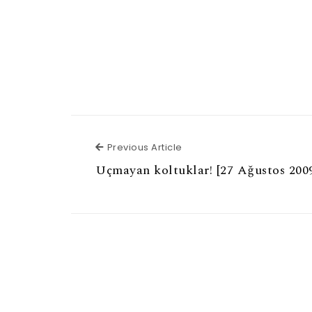
Previous Article
Previous Article
Uçmayan koltuklar! [27 Ağustos 200