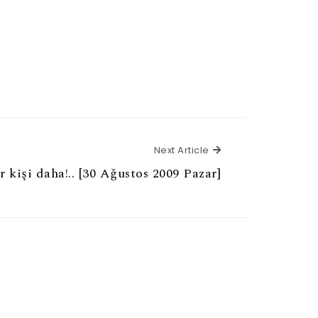
Next Article
Next Article
r kişi daha!.. [30 Ağustos 2009 Pazar]