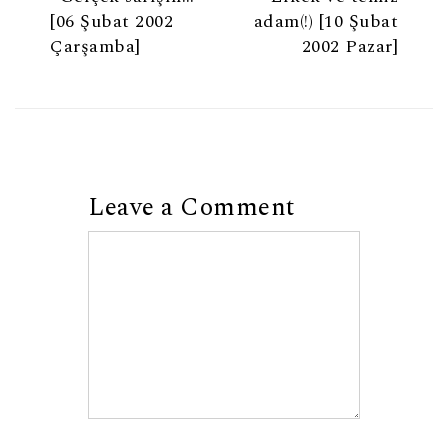
[06 Şubat 2002
adam(!) [10 Şubat
Çarşamba]
2002 Pazar]
Leave a Comment
Comment