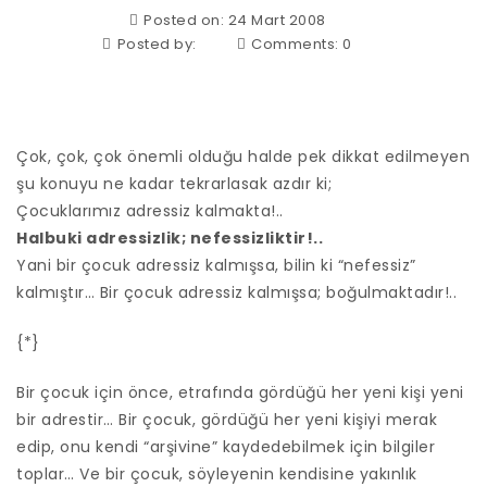
Posted on: 24 Mart 2008
Posted by:
Comments:
0
Çok, çok, çok önemli olduğu halde pek dikkat edilmeyen
şu konuyu ne kadar tekrarlasak azdır ki;
Çocuklarımız adressiz kalmakta!..
Halbuki adressizlik; nefessizliktir!..
Yani bir çocuk adressiz kalmışsa, bilin ki “nefessiz”
kalmıştır… Bir çocuk adressiz kalmışsa; boğulmaktadır!..
{*}
Bir çocuk için önce, etrafında gördüğü her yeni kişi yeni
bir adrestir… Bir çocuk, gördüğü her yeni kişiyi merak
edip, onu kendi “arşivine” kaydedebilmek için bilgiler
toplar… Ve bir çocuk, söyleyenin kendisine yakınlık