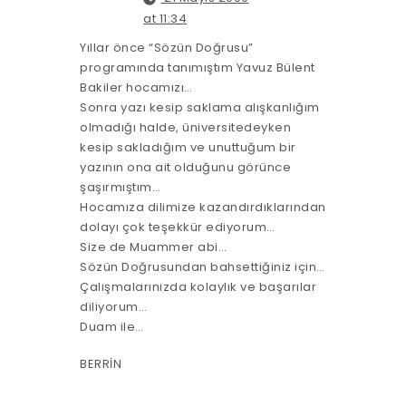
at 11:34
Yıllar önce “Sözün Doğrusu”
programında tanımıştım Yavuz Bülent
Bakiler hocamızı…
Sonra yazı kesip saklama alışkanlığım
olmadığı halde, üniversitedeyken
kesip sakladığım ve unuttuğum bir
yazının ona ait olduğunu görünce
şaşırmıştım…
Hocamıza dilimize kazandırdıklarından
dolayı çok teşekkür ediyorum…
Size de Muammer abi…
Sözün Doğrusundan bahsettiğiniz için…
Çalışmalarınızda kolaylık ve başarılar
diliyorum…
Duam ile…
BERRİN