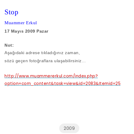
Stop
Muammer Erkul
17 Mayıs 2009 Pazar
Not:
Aşağıdaki adrese tıkladığınız zaman,
sözü geçen fotoğraflara ulaşabilirsiniz…
http://www.muammererkul.com/index.php?
option=com_content&task=view&id=2083&Itemid=25
2009