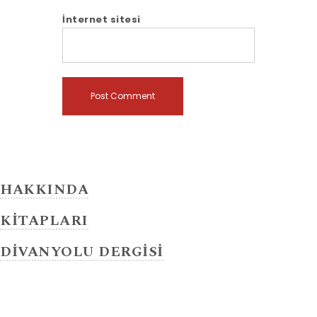
İnternet sitesi
HAKKINDA
KİTAPLARI
DİVANYOLU DERGİSİ