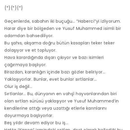
{*}{*}{*}
Geçenlerde, sabahın iki buçuğu… “Haberci”yi izliyorum.
Harar diye bir bölgeden ve Yusuf Muhammed isimli bir
adamdan bahsediliyor.
Bu şahıs, akşama doğru bütün kasapları teker teker
dolaşıyor ve et topluyor.
Hava karardığında dışarı çıkıyor ve bazı isimleri
çağırmaya başlıyor.
Birazdan, karanlığın içinde bazı gözler beliriyor…
Yaklaşıyorlar. Bunlar, evet bunlar sırtlanlar…
Olur iş değil…
Sırtlanlar… Bu, dünyanın en vahşî hayvanlarından biri
olan sırtlan sürüsü yaklaşıyor ve Yusuf Muhammed’in
kendilerine attığı veya uzattığı etlerle karınlarını
doyurmaya başlıyorlar.
Beş yıldır devam ediyor bu iş…