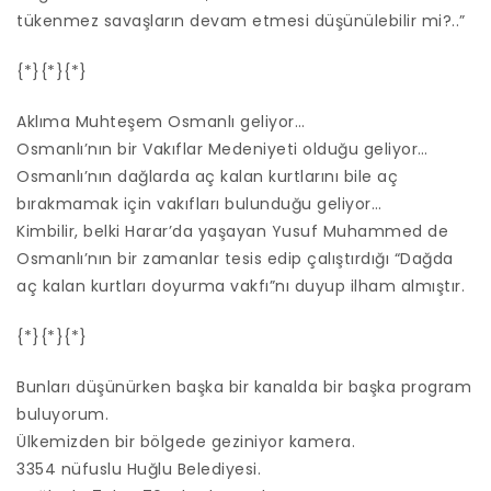
tükenmez savaşların devam etmesi düşünülebilir mi?..”
{*}{*}{*}
Aklıma Muhteşem Osmanlı geliyor…
Osmanlı’nın bir Vakıflar Medeniyeti olduğu geliyor…
Osmanlı’nın dağlarda aç kalan kurtlarını bile aç
bırakmamak için vakıfları bulunduğu geliyor…
Kimbilir, belki Harar’da yaşayan Yusuf Muhammed de
Osmanlı’nın bir zamanlar tesis edip çalıştırdığı “Dağda
aç kalan kurtları doyurma vakfı”nı duyup ilham almıştır.
{*}{*}{*}
Bunları düşünürken başka bir kanalda bir başka program
buluyorum.
Ülkemizden bir bölgede geziniyor kamera.
3354 nüfuslu Huğlu Belediyesi.