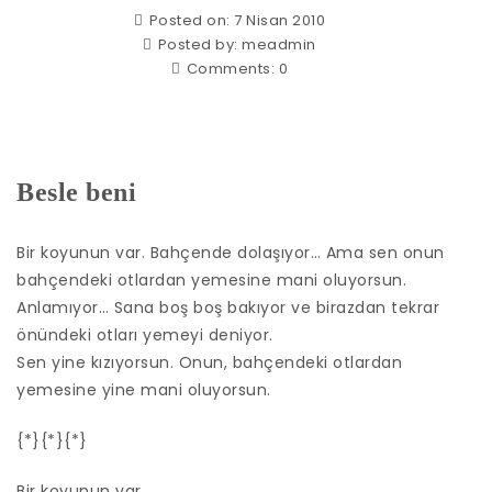
Posted on: 7 Nisan 2010
Posted by:
meadmin
Comments:
0
Besle beni
Bir koyunun var. Bahçende dolaşıyor… Ama sen onun
bahçendeki otlardan yemesine mani oluyorsun.
Anlamıyor… Sana boş boş bakıyor ve birazdan tekrar
önündeki otları yemeyi deniyor.
Sen yine kızıyorsun. Onun, bahçendeki otlardan
yemesine yine mani oluyorsun.
{*}{*}{*}
Bir koyunun var…