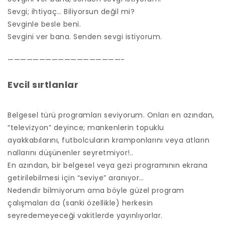
Sevgi; ihtiyaç… Biliyorsun değil mi?
Sevginle besle beni.
Sevgini ver bana. Senden sevgi istiyorum.
——————————————————-
Evcil sırtlanlar
Belgesel türü programları seviyorum. Onları en azından,
“televizyon” deyince; mankenlerin topuklu
ayakkabılarını, futbolcuların kramponlarını veya atların
nallarını düşünenler seyretmiyor!..
En azından, bir belgesel veya gezi programının ekrana
getirilebilmesi için “seviye” aranıyor…
Nedendir bilmiyorum ama böyle güzel program
çalışmaları da (sanki özellikle) herkesin
seyredemeyeceği vakitlerde yayınlıyorlar.