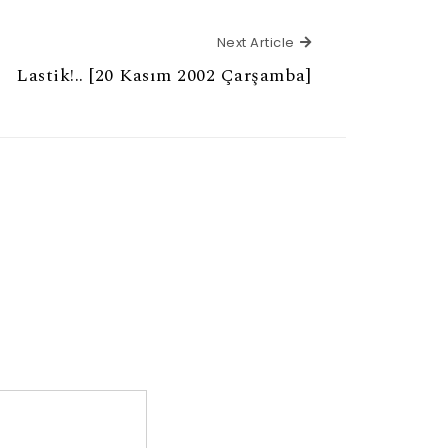
Next Article
Next Article
Lastik!.. [20 Kasım 2002 Çarşamba]