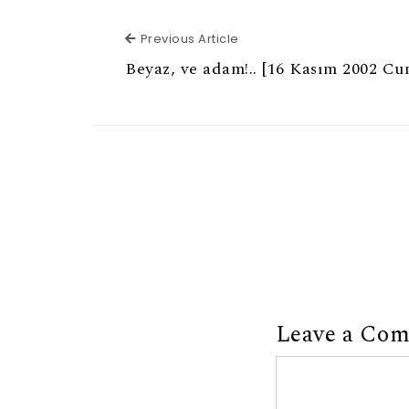
Previous Article
Previous Article
Beyaz, ve adam!.. [16 Kasım 2002 Cu
Leave a Co
Comment