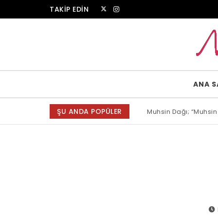
Skip to content
TAKİP EDİN
Muammer Erkul Web Sitesi
ANA S
ŞU ANDA POPÜLER
Muhsin Dağı; “Muhsin