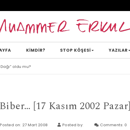
AYFA
KİMDİR?
STOP KÖŞESI
YAZILAR
 Dağı” oldu mu?
Biber… [17 Kasım 2002 Pazar
Posted on: 27 Mart 2008
Posted by:
Comments:
0