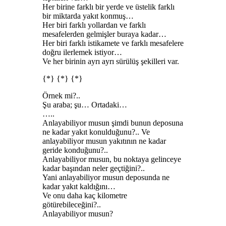
Her birine farklı bir yerde ve üstelik farklı
bir miktarda yakıt konmuş…
Her biri farklı yollardan ve farklı
mesafelerden gelmişler buraya kadar…
Her biri farklı istikamete ve farklı mesafelere
doğru ilerlemek istiyor…
Ve her birinin ayrı ayrı sürülüş şekilleri var.
{*} {*} {*}
Örnek mi?..
Şu araba; şu… Ortadaki…
…..
Anlayabiliyor musun şimdi bunun deposuna
ne kadar yakıt konulduğunu?.. Ve
anlayabiliyor musun yakıtının ne kadar
geride konduğunu?..
Anlayabiliyor musun, bu noktaya gelinceye
kadar başından neler geçtiğini?..
Yani anlayabiliyor musun deposunda ne
kadar yakıt kaldığını…
Ve onu daha kaç kilometre
götürebileceğini?..
Anlayabiliyor musun?