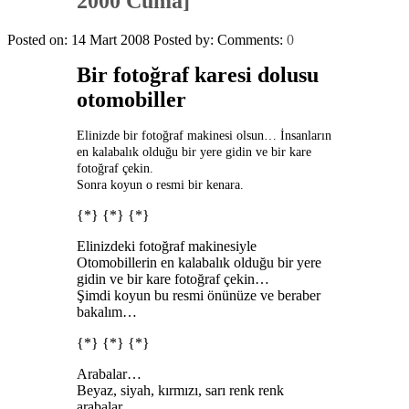
2000 Cuma]
Posted on: 14 Mart 2008
Posted by:
Comments:
0
Bir fotoğraf karesi dolusu
otomobiller
Elinizde bir fotoğraf makinesi olsun… İnsanların
en kalabalık olduğu bir yere gidin ve bir kare
fotoğraf çekin.
Sonra koyun o resmi bir kenara.
{*} {*} {*}
Elinizdeki fotoğraf makinesiyle
Otomobillerin en kalabalık olduğu bir yere
gidin ve bir kare fotoğraf çekin…
Şimdi koyun bu resmi önünüze ve beraber
bakalım…
{*} {*} {*}
Arabalar…
Beyaz, siyah, kırmızı, sarı renk renk
arabalar…