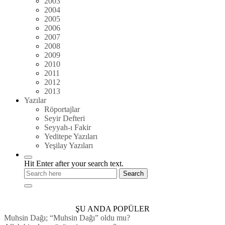
2003
2004
2005
2006
2007
2008
2009
2010
2011
2012
2013
Yazılar
Röportajlar
Seyir Defteri
Seyyah-ı Fakir
Yeditepe Yazıları
Yeşilay Yazıları
Hit Enter after your search text.
ŞU ANDA POPÜLER
Muhsin Dağı; “Muhsin Dağı” oldu mu?