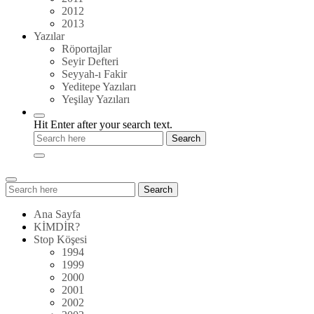
2012
2013
Yazılar
Röportajlar
Seyir Defteri
Seyyah-ı Fakir
Yeditepe Yazıları
Yeşilay Yazıları
Hit Enter after your search text.
Search
Search
for:
Ana Sayfa
KİMDİR?
Stop Köşesi
1994
1999
2000
2001
2002