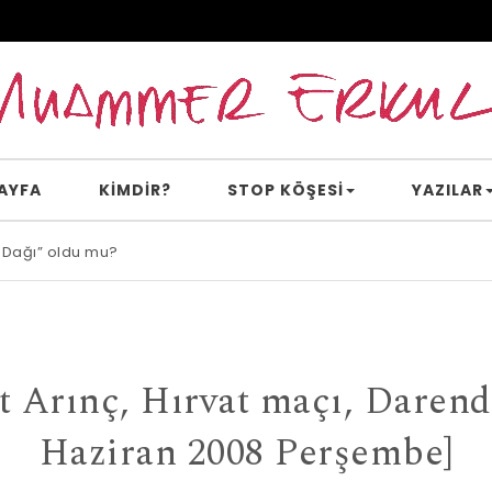
AYFA
KİMDİR?
STOP KÖŞESI
YAZILAR
 Dağı” oldu mu?
t Arınç, Hırvat maçı, Darend
Haziran 2008 Perşembe]