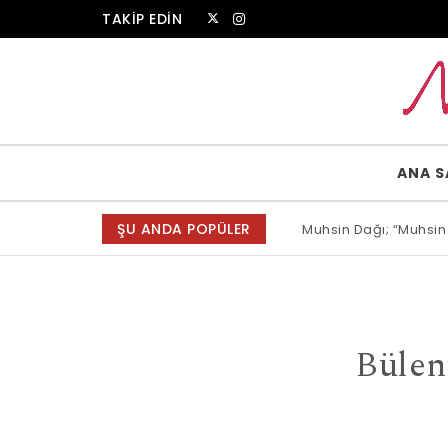
Skip to content
TAKİP EDİN
Muammer Erkul Web Sitesi
ANA S
ŞU ANDA POPÜLER
Muhsin Dağı; “Muhsin
Bülen