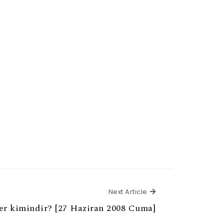
Next Article
Next Article
ler kimindir? [27 Haziran 2008 Cuma]