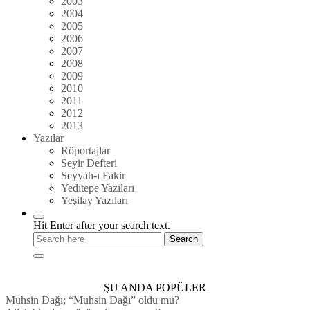
2003
2004
2005
2006
2007
2008
2009
2010
2011
2012
2013
Yazılar
Röportajlar
Seyir Defteri
Seyyah-ı Fakir
Yeditepe Yazıları
Yeşilay Yazıları
Hit Enter after your search text.
ŞU ANDA POPÜLER
Muhsin Dağı; “Muhsin Dağı” oldu mu?