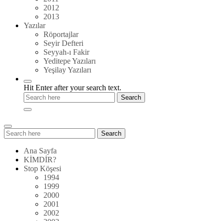
2012
2013
Yazılar
Röportajlar
Seyir Defteri
Seyyah-ı Fakir
Yeditepe Yazıları
Yeşilay Yazıları
Hit Enter after your search text.
Search
Search
for:
Ana Sayfa
KİMDİR?
Stop Köşesi
1994
1999
2000
2001
2002