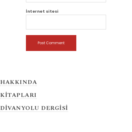
İnternet sitesi
HAKKINDA
KİTAPLARI
DİVANYOLU DERGİSİ