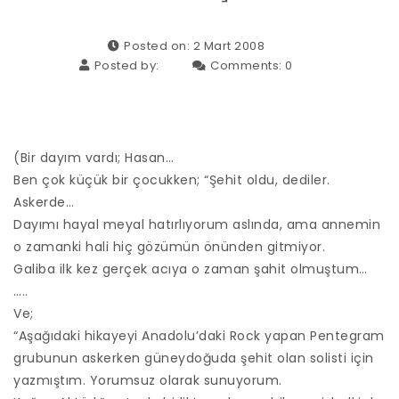
Posted on: 2 Mart 2008
Posted by:
Comments:
0
(Bir dayım vardı; Hasan…
Ben çok küçük bir çocukken; “Şehit oldu, dediler.
Askerde…
Dayımı hayal meyal hatırlıyorum aslında, ama annemin
o zamanki hali hiç gözümün önünden gitmiyor.
Galiba ilk kez gerçek acıya o zaman şahit olmuştum…
…..
Ve;
“Aşağıdaki hikayeyi Anadolu’daki Rock yapan Pentegram
grubunun askerken güneydoğuda şehit olan solisti için
yazmıştım. Yorumsuz olarak sunuyorum.