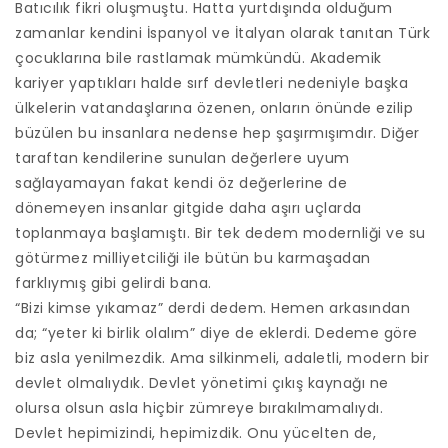
Batıcılık fikri oluşmuştu. Hatta yurtdışında olduğum
zamanlar kendini İspanyol ve İtalyan olarak tanıtan Türk
çocuklarına bile rastlamak mümkündü. Akademik
kariyer yaptıkları halde sırf devletleri nedeniyle başka
ülkelerin vatandaşlarına özenen, onların önünde ezilip
büzülen bu insanlara nedense hep şaşırmışımdır. Diğer
taraftan kendilerine sunulan değerlere uyum
sağlayamayan fakat kendi öz değerlerine de
dönemeyen insanlar gitgide daha aşırı uçlarda
toplanmaya başlamıştı. Bir tek dedem modernliği ve su
götürmez milliyetciliği ile bütün bu karmaşadan
farklıymış gibi gelirdi bana.
“Bizi kimse yıkamaz” derdi dedem. Hemen arkasından
da; “yeter ki birlik olalım” diye de eklerdi. Dedeme göre
biz asla yenilmezdik. Ama silkinmeli, adaletli, modern bir
devlet olmalıydık. Devlet yönetimi çıkış kaynağı ne
olursa olsun asla hiçbir zümreye bırakılmamalıydı.
Devlet hepimizindi, hepimizdik. Onu yücelten de,