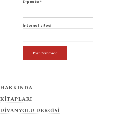
E-posta
*
İnternet sitesi
HAKKINDA
KİTAPLARI
DİVANYOLU DERGİSİ