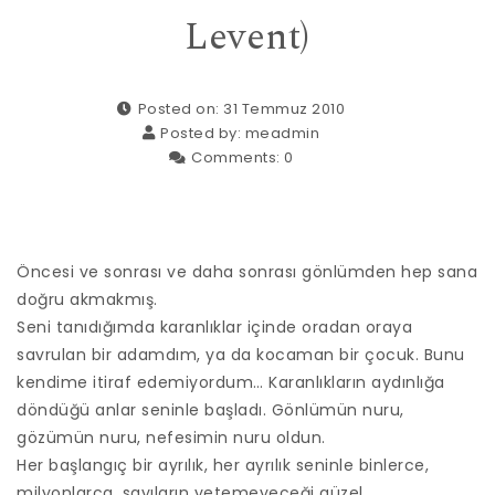
Levent)
Posted on: 31 Temmuz 2010
Posted by:
meadmin
Comments:
0
Öncesi ve sonrası ve daha sonrası gönlümden hep sana
doğru akmakmış.
Seni tanıdığımda karanlıklar içinde oradan oraya
savrulan bir adamdım, ya da kocaman bir çocuk. Bunu
kendime itiraf edemiyordum… Karanlıkların aydınlığa
döndüğü anlar seninle başladı. Gönlümün nuru,
gözümün nuru, nefesimin nuru oldun.
Her başlangıç bir ayrılık, her ayrılık seninle binlerce,
milyonlarca, sayıların yetemeyeceği güzel