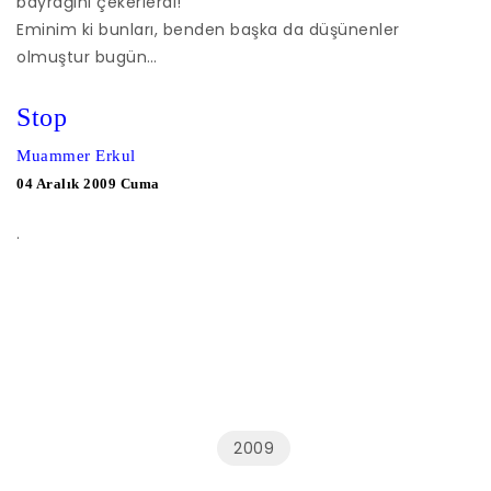
bayrağını çekerlerdi!
Eminim ki bunları, benden başka da düşünenler
olmuştur bugün…
Stop
Muammer Erkul
04 Aralık 2009 Cuma
.
2009