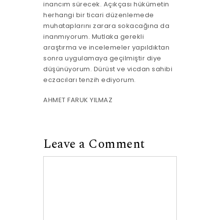
inancım sürecek. Açıkçası hükümetin
herhangi bir ticari düzenlemede
muhataplarını zarara sokacağına da
inanmıyorum. Mutlaka gerekli
araştırma ve incelemeler yapıldıktan
sonra uygulamaya geçilmiştir diye
düşünüyorum. Dürüst ve vicdan sahibi
eczacıları tenzih ediyorum.
AHMET FARUK YILMAZ
Leave a Comment
Comment