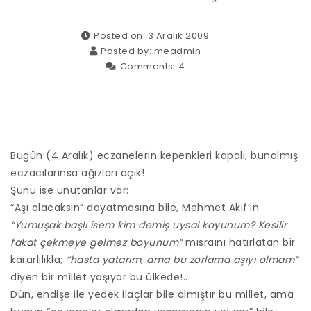
Posted on: 3 Aralık 2009
Posted by:
meadmin
Comments:
4
Bugün (4 Aralık) eczanelerin kepenkleri kapalı, bunalmış
eczacılarınsa ağızları açık!
Şunu ise unutanlar var:
“Aşı olacaksın” dayatmasına bile, Mehmet Akif’in
“Yumuşak başlı isem kim demiş uysal koyunum? Kesilir
fakat çekmeye gelmez boyunum”
mısraını hatırlatan bir
kararlılıkla;
“hasta yatarım, ama bu zorlama aşıyı olmam”
diyen bir millet yaşıyor bu ülkede!..
Dün, endişe ile yedek ilaçlar bile almıştır bu millet, ama