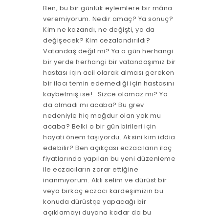
Ben, bu bir günlük eylemlere bir mâna
veremiyorum. Nedir amaç? Ya sonuç?
Kim ne kazandı, ne değişti, ya da
değişecek? Kim cezalandırıldı?
Vatandaş değil mi? Ya o gün herhangi
bir yerde herhangi bir vatandaşımız bir
hastası için acil olarak alması gereken
bir ilacı temin edemediği için hastasını
kaybetmiş ise!.. Sizce olamaz mı? Ya
da olmadı mı acaba? Bu grev
nedeniyle hiç mağdur olan yok mu
acaba? Belki o bir gün birileri için
hayati önem taşıyordu. Aksini kim iddia
edebilir? Ben açıkçası eczacıların ilaç
fiyatlarında yapılan bu yeni düzenleme
ile eczacıların zarar ettiğine
inanmıyorum. Aklı selim ve dürüst bir
veya birkaç eczacı kardeşimizin bu
konuda dürüstçe yapacağı bir
açıklamayı duyana kadar da bu