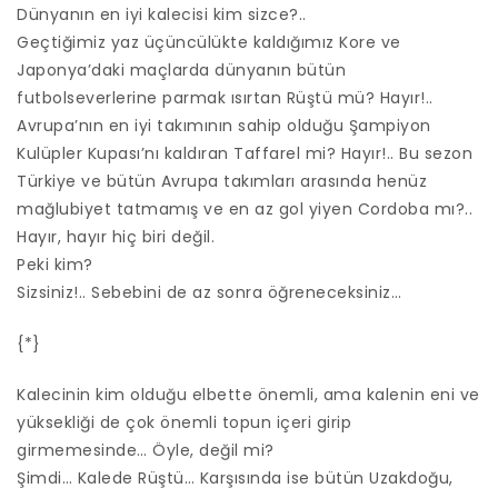
Dünyanın en iyi kalecisi kim sizce?..
Geçtiğimiz yaz üçüncülükte kaldığımız Kore ve
Japonya’daki maçlarda dünyanın bütün
futbolseverlerine parmak ısırtan Rüştü mü? Hayır!..
Avrupa’nın en iyi takımının sahip olduğu Şampiyon
Kulüpler Kupası’nı kaldıran Taffarel mi? Hayır!.. Bu sezon
Türkiye ve bütün Avrupa takımları arasında henüz
mağlubiyet tatmamış ve en az gol yiyen Cordoba mı?..
Hayır, hayır hiç biri değil.
Peki kim?
Sizsiniz!.. Sebebini de az sonra öğreneceksiniz…
{*}
Kalecinin kim olduğu elbette önemli, ama kalenin eni ve
yüksekliği de çok önemli topun içeri girip
girmemesinde… Öyle, değil mi?
Şimdi… Kalede Rüştü… Karşısında ise bütün Uzakdoğu,