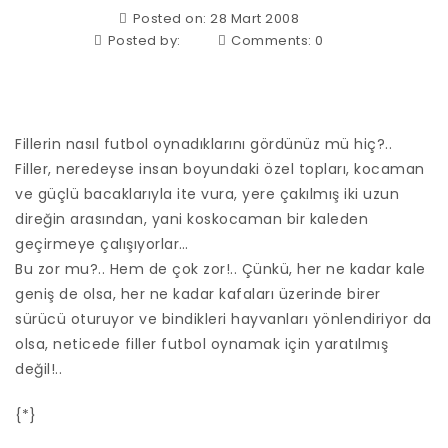
Posted on: 28 Mart 2008
Posted by:
Comments:
0
Fillerin nasıl futbol oynadıklarını gördünüz mü hiç?..
Filler, neredeyse insan boyundaki özel topları, kocaman
ve güçlü bacaklarıyla ite vura, yere çakılmış iki uzun
direğin arasından, yani koskocaman bir kaleden
geçirmeye çalışıyorlar…
Bu zor mu?.. Hem de çok zor!.. Çünkü, her ne kadar kale
geniş de olsa, her ne kadar kafaları üzerinde birer
sürücü oturuyor ve bindikleri hayvanları yönlendiriyor da
olsa, neticede filler futbol oynamak için yaratılmış
değil!..
{*}