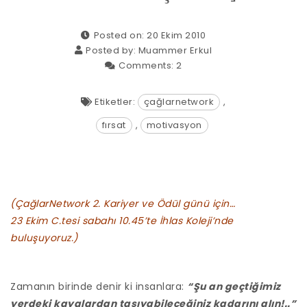
Posted on: 20 Ekim 2010
Posted by:
Muammer Erkul
Comments:
2
Etiketler:
çağlarnetwork
,
fırsat
,
motivasyon
(ÇağlarNetwork 2. Kariyer ve Ödül günü için…
23 Ekim C.tesi sabahı 10.45’te İhlas Koleji’nde
buluşuyoruz.)
Zamanın birinde denir ki insanlara:
“Şu an geçtiğimiz
yerdeki kayalardan taşıyabileceğiniz kadarını alın!..”