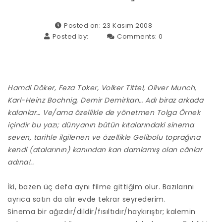
Posted on: 23 Kasım 2008
Posted by:
Comments:
0
Hamdi Döker, Feza Toker, Volker Tittel, Oliver Munch,
Karl-Heinz Bochnig, Demir Demirkan… Adı biraz arkada
kalanlar… Ve/ama özellikle de yönetmen Tolga Örnek
içindir bu yazı; dünyanın bütün kıtalarındaki sinema
seven, tarihle ilgilenen ve özellikle Gelibolu toprağına
kendi (atalarının) kanından kan damlamış olan cânlar
adına!..
İki, bazen üç defa aynı filme gittiğim olur. Bazılarını
ayrıca satın da alır evde tekrar seyrederim.
Sinema bir ağızdır/dildir/fısıltıdır/haykırıştır; kalemin