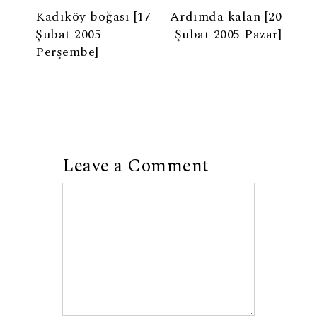
Kadıköy boğası [17
Ardımda kalan [20
Şubat 2005
Şubat 2005 Pazar]
Perşembe]
Leave a Comment
Comment