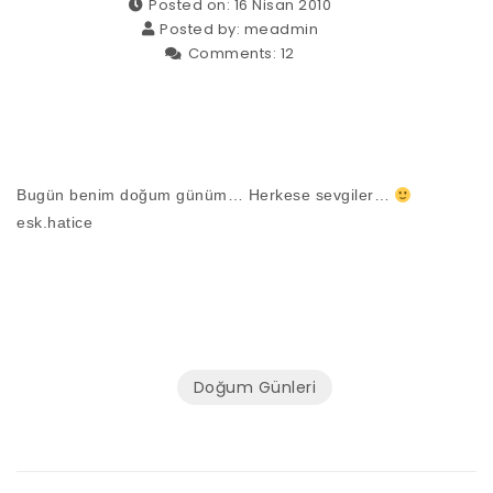
Posted on: 16 Nisan 2010
Posted by:
meadmin
Comments:
12
Bugün benim doğum günüm… Herkese sevgiler…
esk.hatice
Doğum Günleri