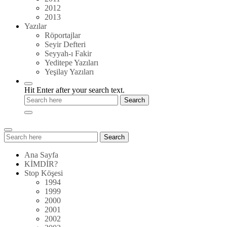
2012
2013
Yazılar
Röportajlar
Seyir Defteri
Seyyah-ı Fakir
Yeditepe Yazıları
Yeşilay Yazıları
Hit Enter after your search text.
Search
Search
for:
Ana Sayfa
KİMDİR?
Stop Köşesi
1994
1999
2000
2001
2002