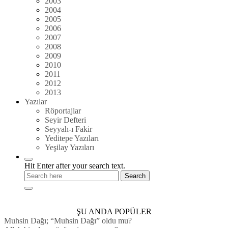
2003
2004
2005
2006
2007
2008
2009
2010
2011
2012
2013
Yazılar
Röportajlar
Seyir Defteri
Seyyah-ı Fakir
Yeditepe Yazıları
Yeşilay Yazıları
Hit Enter after your search text.
ŞU ANDA POPÜLER
Muhsin Dağı; “Muhsin Dağı” oldu mu?