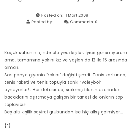
Posted on: 11 Mart 2008
Posted by:
Comments:
0
Küçük sahanın içinde altı yedi kişiler. İyice göremiyorum
ama, tamamına yakını kız ve yaşları da 12 ile 15 arasında
olmalı.
Sarı penye giyenin “rakibi” değişti şimdi. Tenis kortunda,
tenis raketi ve tenis topuyla sanki “voleybol”
oynuyorlar!.. Her defasında, sarkmış filenin üzerinden
bacaklarını aşırtmaya çalışan bir tanesi de onların top
toplayıcısı…
Beş altı kişilik seyirci grubundan ise hiç alkış gelmiyor…
{*}