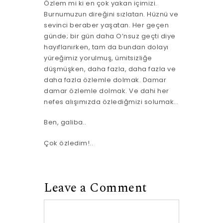
Özlem mi ki en çok yakan içimizi.
Burnumuzun direğini sızlatan. Hüznü ve
sevinci beraber yaşatan. Her geçen
günde; bir gün daha O’nsuz geçti diye
hayıflanırken, tam da bundan dolayı
yüreğimiz yorulmuş, ümitsizliğe
düşmüşken, daha fazla, daha fazla ve
daha fazla özlemle dolmak. Damar
damar özlemle dolmak. Ve dahi her
nefes alışımızda özlediğmizi solumak…
Ben, galiba..
Çok özledim!..
Leave a Comment
Comment