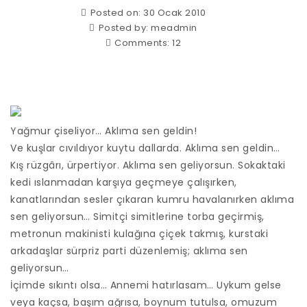
Posted on: 30 Ocak 2010
Posted by:
meadmin
Comments:
12
Yağmur çiseliyor… Aklıma sen geldin!
Ve kuşlar cıvıldıyor kuytu dallarda. Aklıma sen geldin…
Kış rüzgârı, ürpertiyor. Aklıma sen geliyorsun. Sokaktaki
kedi ıslanmadan karşıya geçmeye çalışırken,
kanatlarından sesler çıkaran kumru havalanırken aklıma
sen geliyorsun… Simitçi simitlerine torba geçirmiş,
metronun makinisti kulağına çiçek takmış, kurstaki
arkadaşlar sürpriz parti düzenlemiş; aklıma sen
geliyorsun…
İçimde sıkıntı olsa… Annemi hatırlasam… Uykum gelse
veya kaçsa, başım ağrısa, boynum tutulsa, omuzum