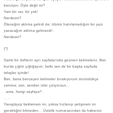
benziyor. Öyle değil mi?
Yani bir var, bir yok!
Nerdesin?
Öleceğim aklıma gelirdi de; ölümü hatırlamadığım bir yazı
yazacağım aklıma gelmezdi!..
Nerdesin?
{*}
Sanki bir defterin ayrı sayfalarında gezinen kelimeleriz. Ben
burda çığlık çığlığayım; belki sen de bir başka sayfada
telaşlar içinde!
Ben, bana benzeyen kelimeler bırakıyorum süründükçe
zemine; sen, senden izler çiziyorsun…
..ama, hangi sayfaya?..
…..
Yavaşlayıp beklemem mi, yoksa hızlanıp yetişmem mi
gerektiğini bilmeden… Üstelik numarasından da habersiz