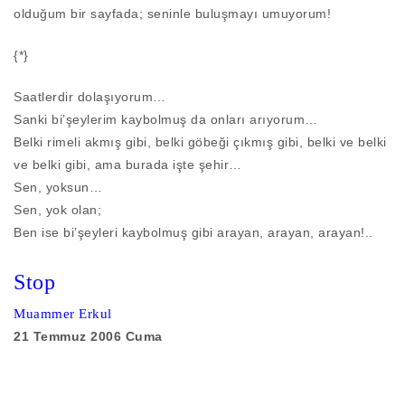
olduğum bir sayfada; seninle buluşmayı umuyorum!
{*}
Saatlerdir dolaşıyorum…
Sanki bi’şeylerim kaybolmuş da onları arıyorum…
Belki rimeli akmış gibi, belki göbeği çıkmış gibi, belki ve belki
ve belki gibi, ama burada işte şehir…
Sen, yoksun…
Sen, yok olan;
Ben ise bi’şeyleri kaybolmuş gibi arayan, arayan, arayan!..
Stop
Muammer Erkul
21 Temmuz 2006 Cuma