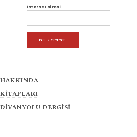
İnternet sitesi
HAKKINDA
KİTAPLARI
DİVANYOLU DERGİSİ