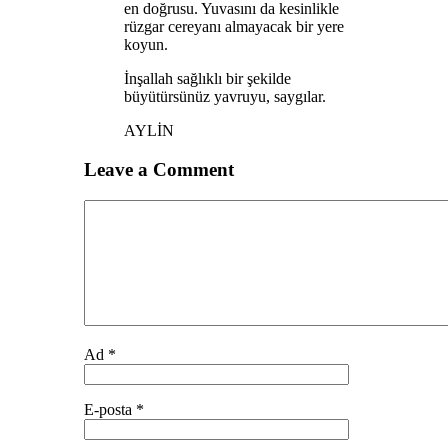
en doğrusu. Yuvasını da kesinlikle
rüzgar cereyanı almayacak bir yere
koyun.
İnşallah sağlıklı bir şekilde
büyütürsünüz yavruyu, saygılar.
AYLİN
Leave a Comment
Comment
Ad
*
E-posta
*