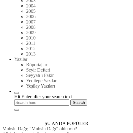
2003
2004
2005
2006
2007
2008
2009
2010
2011
2012
2013
Yazılar
Röportajlar
Seyir Defteri
Seyyah-ı Fakir
Yeditepe Yazıları
Yeşilay Yazıları
Hit Enter after your search text.
ŞU ANDA POPÜLER
Muhsin Dağı; “Muhsin Dağı” oldu mu?