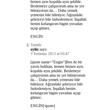
hemen aynı koşulda aynı şekilde.
Beslemeye çalışıyorum ama ne yer
bilmiyorum da… Daha yemek
yemesini bile bilmiyor. Ağzındaki
şehriyeyi bile farkedemiyor. İnşallah
benim kırlangıcım bigün yuvadan
uçup gitmez.
ENGİN
Yanıtla
aylin
says:
3 Temmuz 2013 at 03:47
[quote name=”Engin”]Ben de bir
yavru buldum, hemen hemen aynı
koşulda aynı şekilde. Beslemeye
çalışıyorum ama ne yer bilmiyorum
da… Daha yemek yemesini bile
bilmiyor. Ağzındaki şehriyeyi bile
farkedemiyor. İnşallah benim
kırlangıcım bigün yuvadan uçup
gitmez.
ENGİN[/quote]