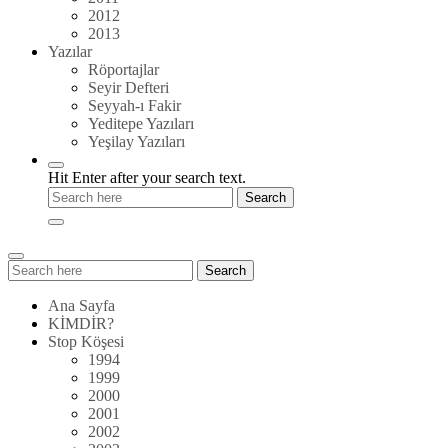
2012
2013
Yazılar
Röportajlar
Seyir Defteri
Seyyah-ı Fakir
Yeditepe Yazıları
Yeşilay Yazıları
Hit Enter after your search text.
Search
Search
for:
Ana Sayfa
KİMDİR?
Stop Köşesi
1994
1999
2000
2001
2002