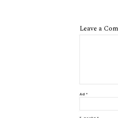
Leave a Co
Comment
Ad
*