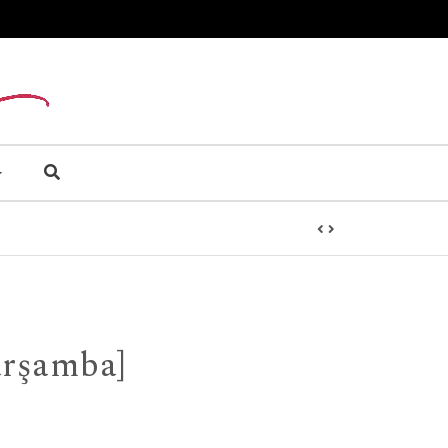
arşamba]