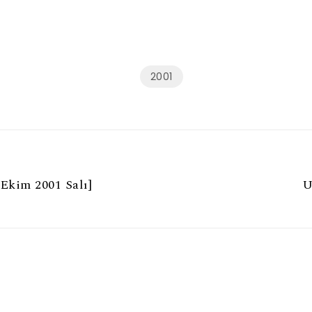
2001
 Ekim 2001 Salı]
U