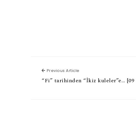
Previous Article
Previous Article
“Fi” tarihinden “İkiz kuleler”e… [09