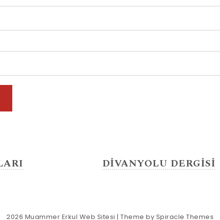
LARI
DİVANYOLU DERGİSİ
2026
Muammer Erkul Web Sitesi
| Theme by
Spiracle Themes