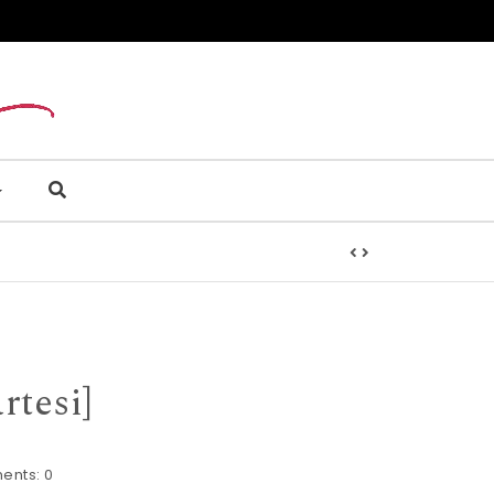
rtesi]
ents:
0