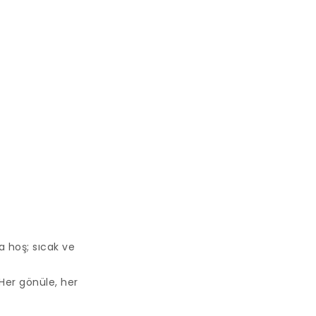
a hoş; sıcak ve
Her gönüle, her