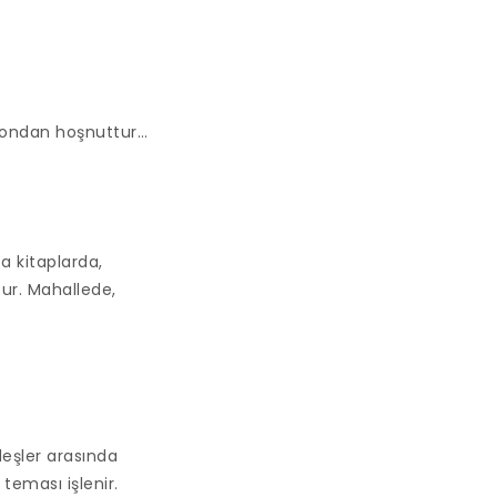
a ondan hoşnuttur…
 kitaplarda,
ur. Mahallede,
eşler arasında
teması işlenir.