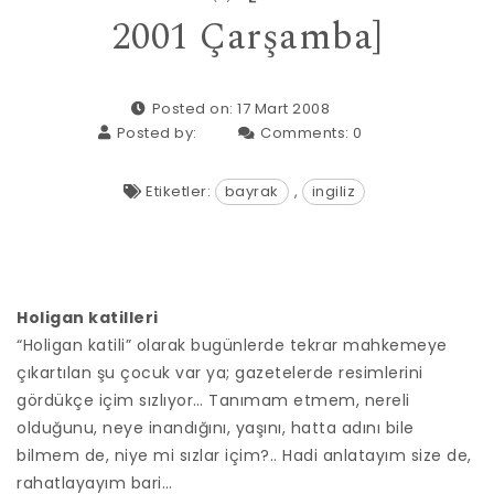
2001 Çarşamba]
Posted on: 17 Mart 2008
Posted by:
Comments:
0
Etiketler:
bayrak
,
ingiliz
Holigan katilleri
“Holigan katili” olarak bugünlerde tekrar mahkemeye
çıkartılan şu çocuk var ya; gazetelerde resimlerini
gördükçe içim sızlıyor… Tanımam etmem, nereli
olduğunu, neye inandığını, yaşını, hatta adını bile
bilmem de, niye mi sızlar içim?.. Hadi anlatayım size de,
rahatlayayım bari…