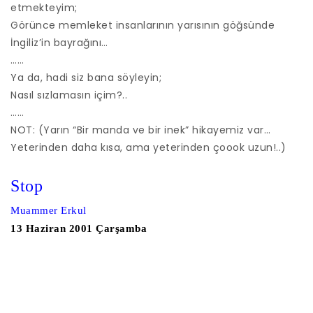
etmekteyim;
Görünce memleket insanlarının yarısının göğsünde
İngiliz’in bayrağını…
……
Ya da, hadi siz bana söyleyin;
Nasıl sızlamasın içim?..
……
NOT: (Yarın “Bir manda ve bir inek” hikayemiz var…
Yeterinden daha kısa, ama yeterinden çoook uzun!..)
Stop
Muammer Erkul
13 Haziran 2001 Çarşamba