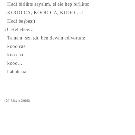
Hadi birlikte sayalım, el ele hep birlikte:
..KOOO CA, KOOO CA, KOOO….!
Hadi başbaş:)
O: Hehehee…
Tamam, sen git, ben devam ediyorum:
kooo caa
koo caa
kooo…
hahahaaa
(29 Mayıs 2008)