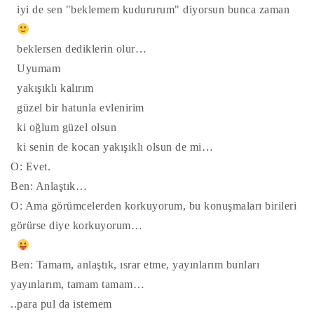
iyi de sen "beklemem kudururum" diyorsun bunca zaman
beklersen dediklerin olur…
Uyumam
yakışıklı kalırım
güzel bir hatunla evlenirim
ki oğlum güzel olsun
ki senin de kocan yakışıklı olsun de mi…
O: Evet.
Ben: Anlaştık…
O: Ama görümcelerden korkuyorum, bu konuşmaları birileri
görürse diye korkuyorum…
Ben: Tamam, anlaştık, ısrar etme, yayınlarım bunları
yayınlarım, tamam tamam…
..para pul da istemem