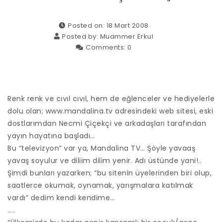
Posted on: 18 Mart 2008
Posted by:
Muammer Erkul
Comments:
0
Renk renk ve cıvıl cıvıl, hem de eğlenceler ve hediyelerle
dolu olan; www.mandalina.tv adresindeki web sitesi, eski
dostlarımdan Necmi Çiçekçi ve arkadaşları tarafından
yayın hayatına başladı…
Bu “televizyon” var ya, Mandalina TV… Şöyle yavaaş
yavaş soyulur ve diliim dilim yenir. Adı üstünde yani!..
Şimdi bunları yazarken; “bu sitenin üyelerinden biri olup,
saatlerce okumak, oynamak, yarışmalara katılmak
vardı” dedim kendi kendime…
…..