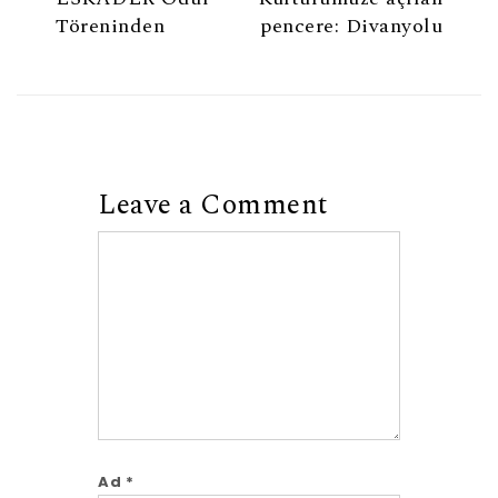
Töreninden
pencere: Divanyolu
Leave a Comment
Comment
Ad
*