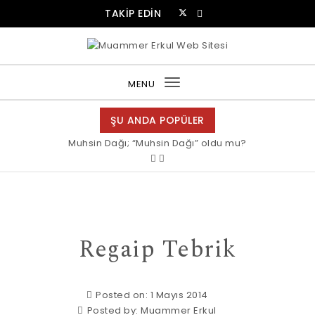
Skip to content
TAKİP EDİN
Muammer Erkul Web Sitesi
MENU
Toggle
navigation
ŞU ANDA POPÜLER
Muhsin Dağı; “Muhsin Dağı” oldu mu?
Regaip Tebrik
Posted on: 1 Mayıs 2014
Posted by:
Muammer Erkul