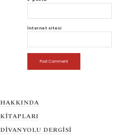
İnternet sitesi
HAKKINDA
KİTAPLARI
DİVANYOLU DERGİSİ