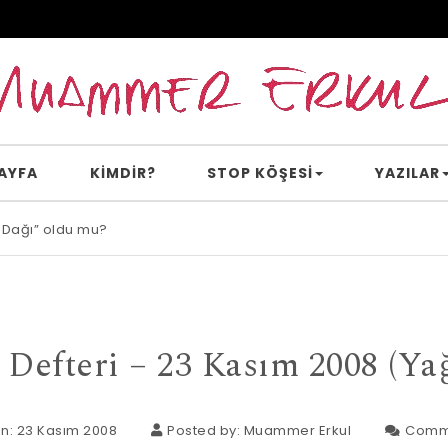
AYFA
KİMDİR?
STOP KÖŞESI
YAZILAR
 Dağı” oldu mu?
 Defteri – 23 Kasım 2008 (Y
n: 23 Kasım 2008
Posted by:
Muammer Erkul
Comm