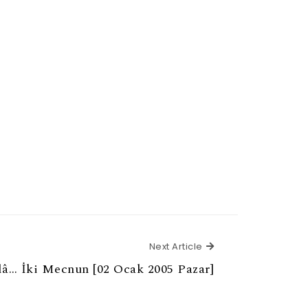
Next Article
Next Article
lâ… İki Mecnun [02 Ocak 2005 Pazar]