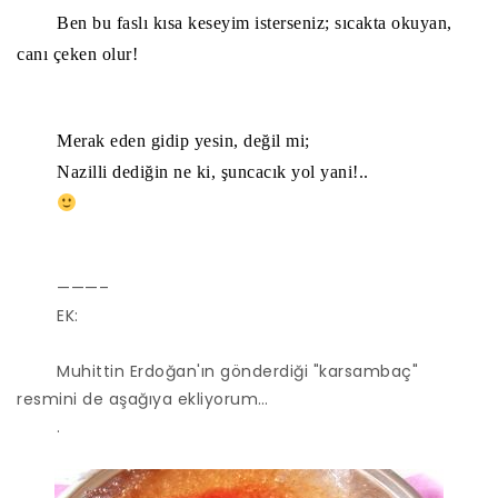
Ben bu faslı kısa keseyim isterseniz; sıcakta okuyan,
canı çeken olur!
Merak eden gidip yesin, değil mi;
Nazilli dediğin ne ki, şuncacık yol yani!..
———–
EK:
Muhittin Erdoğan'ın gönderdiği "karsambaç"
resmini de aşağıya ekliyorum…
.