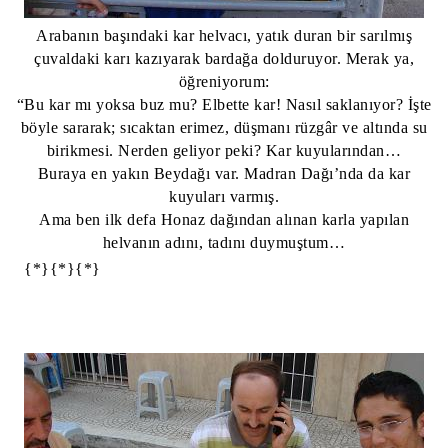
Arabanın başındaki kar helvacı, yatık duran bir sarılmış
çuvaldaki karı kazıyarak bardağa dolduruyor.
Merak ya,
öğreniyorum:
“Bu kar mı yoksa buz mu? Elbette kar! Nasıl saklanıyor? İşte
böyle sararak; sıcaktan erimez, düşmanı rüzgâr ve altında su
birikmesi. Nerden geliyor peki? Kar kuyularından…
Buraya en yakın Beydağı var. Madran Dağı’nda da kar
kuyuları varmış.
Ama ben ilk defa Honaz dağından alınan karla yapılan
helvanın adını, tadını duymuştum…
{*}{*}{*}