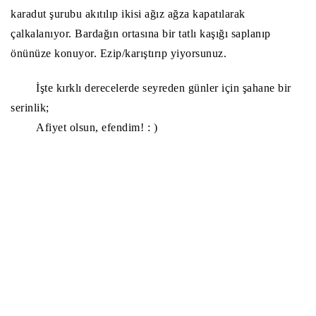
karadut şurubu akıtılıp ikisi ağız ağza kapatılarak
çalkalanıyor. Bardağın ortasına bir tatlı kaşığı saplanıp
önünüze konuyor. Ezip/karıştırıp yiyorsunuz.
İşte kırklı derecelerde seyreden günler için şahane bir
serinlik;
Afiyet olsun, efendim! : )