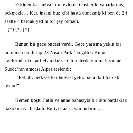
Eskiden kar helvalarını evlerde tepsilerde yaparlarmış,
pekmezle… Kar, insanı buz gibi hasta etmezmiş ki ben de 24
saatte 4 bardak yedim bir şey olmadı.
{*}{*}{*}
Bunun bir gece öncesi vardı. Gece yarısına yakın bir
minibüsü doldurup 23 Nisan Parkı’na gittik. Bütün
kaldırımlarda kar helvacılar ve taburelerde oturan insanlar.
Sueda’nın amcası Alper seslendi;
“Fatiiih, herkese kar helvası getir, bana dört bardak
olsun!”
Hemen koştu Fatih ve anne babasıyla birlikte bardakları
hazırlamaya başladı. En iyi hazırlayan onlarmış…