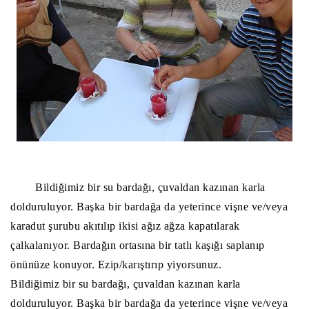
Bildiğimiz bir su bardağı, çuvaldan kazınan karla
dolduruluyor. Başka bir bardağa da yeterince vişne ve/veya
karadut şurubu akıtılıp ikisi ağız ağza kapatılarak
çalkalanıyor. Bardağın ortasına bir tatlı kaşığı saplanıp
önünüze konuyor. Ezip/karıştırıp yiyorsunuz.
Bildiğimiz bir su bardağı, çuvaldan kazınan karla
dolduruluyor. Başka bir bardağa da yeterince vişne ve/veya