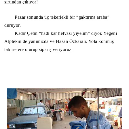
sırtından çıkıyor!
Pazar sonunda üç tekerlekli bir “gaktırma araba”
duruyor.
Kadir Çetin “hadi kar helvası yiyelim” diyor. Yeğeni
Alptekin de yanımızda ve Hasan Özkaralı. Yola konmuş
taburelere oturup sipariş veriyoruz.