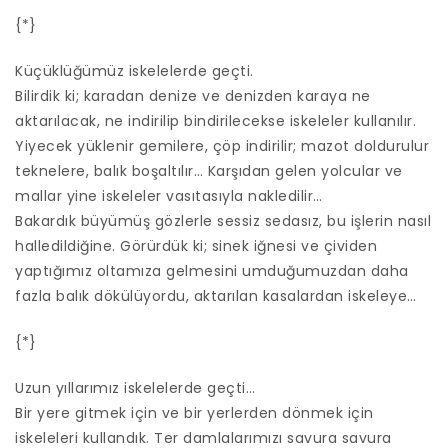
{*}
Küçüklüğümüz iskelelerde geçti.
Bilirdik ki; karadan denize ve denizden karaya ne
aktarılacak, ne indirilip bindirilecekse iskeleler kullanılır.
Yiyecek yüklenir gemilere, çöp indirilir; mazot doldurulur
teknelere, balık boşaltılır… Karşıdan gelen yolcular ve
mallar yine iskeleler vasıtasıyla nakledilir…
Bakardık büyümüş gözlerle sessiz sedasız, bu işlerin nasıl
halledildiğine. Görürdük ki; sinek iğnesi ve çividen
yaptığımız oltamıza gelmesini umduğumuzdan daha
fazla balık dökülüyordu, aktarılan kasalardan iskeleye…
{*}
Uzun yıllarımız iskelelerde geçti…
Bir yere gitmek için ve bir yerlerden dönmek için
iskeleleri kullandık. Ter damlalarımızı savura savura