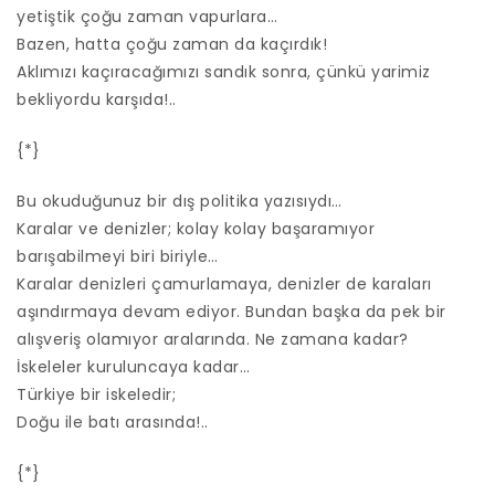
yetiştik çoğu zaman vapurlara…
Bazen, hatta çoğu zaman da kaçırdık!
Aklımızı kaçıracağımızı sandık sonra, çünkü yarimiz
bekliyordu karşıda!..
{*}
Bu okuduğunuz bir dış politika yazısıydı…
Karalar ve denizler; kolay kolay başaramıyor
barışabilmeyi biri biriyle…
Karalar denizleri çamurlamaya, denizler de karaları
aşındırmaya devam ediyor. Bundan başka da pek bir
alışveriş olamıyor aralarında. Ne zamana kadar?
İskeleler kuruluncaya kadar…
Türkiye bir iskeledir;
Doğu ile batı arasında!..
{*}