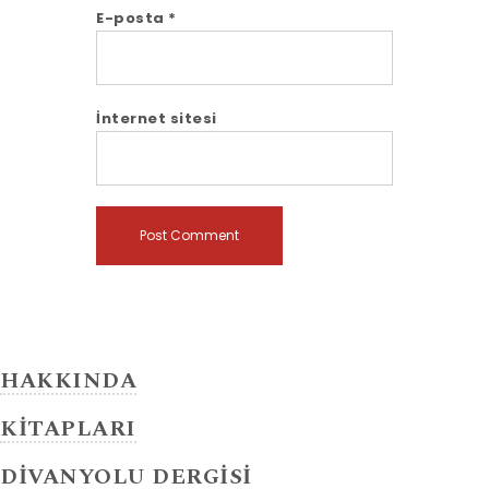
E-posta
*
İnternet sitesi
HAKKINDA
KİTAPLARI
DİVANYOLU DERGİSİ