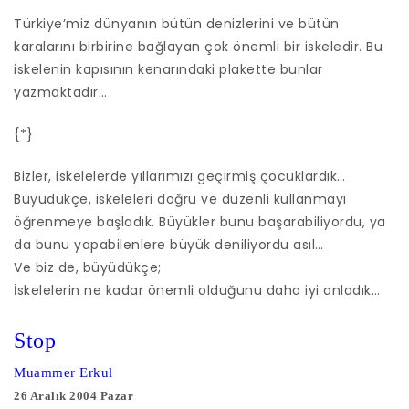
Türkiye’miz dünyanın bütün denizlerini ve bütün
karalarını birbirine bağlayan çok önemli bir iskeledir. Bu
iskelenin kapısının kenarındaki plakette bunlar
yazmaktadır…
{*}
Bizler, iskelelerde yıllarımızı geçirmiş çocuklardık…
Büyüdükçe, iskeleleri doğru ve düzenli kullanmayı
öğrenmeye başladık. Büyükler bunu başarabiliyordu, ya
da bunu yapabilenlere büyük deniliyordu asıl…
Ve biz de, büyüdükçe;
İskelelerin ne kadar önemli olduğunu daha iyi anladık…
Stop
Muammer Erkul
26 Aralık 2004 Pazar