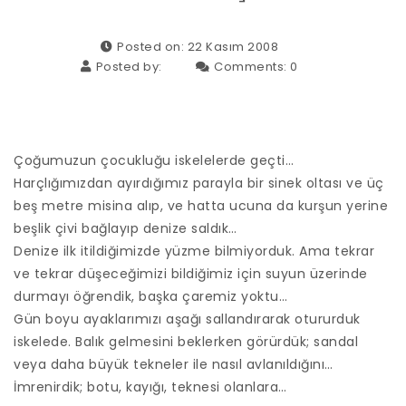
Posted on: 22 Kasım 2008
Posted by:
Comments:
0
Çoğumuzun çocukluğu iskelelerde geçti…
Harçlığımızdan ayırdığımız parayla bir sinek oltası ve üç
beş metre misina alıp, ve hatta ucuna da kurşun yerine
beşlik çivi bağlayıp denize saldık…
Denize ilk itildiğimizde yüzme bilmiyorduk. Ama tekrar
ve tekrar düşeceğimizi bildiğimiz için suyun üzerinde
durmayı öğrendik, başka çaremiz yoktu…
Gün boyu ayaklarımızı aşağı sallandırarak otururduk
iskelede. Balık gelmesini beklerken görürdük; sandal
veya daha büyük tekneler ile nasıl avlanıldığını…
İmrenirdik; botu, kayığı, teknesi olanlara…