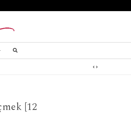
çmek [12