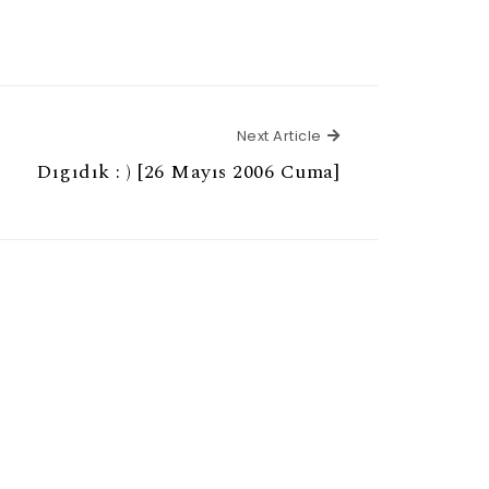
Next Article
Next Article
Dıgıdık : ) [26 Mayıs 2006 Cuma]