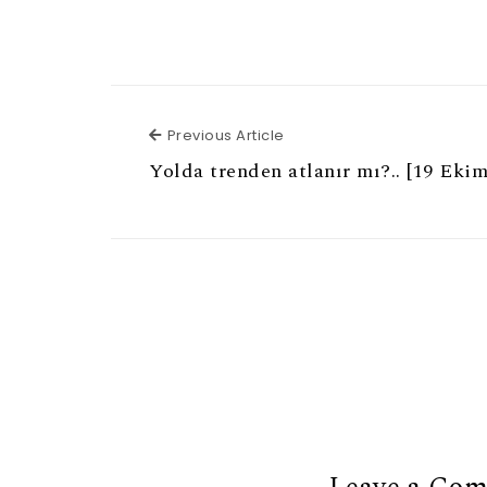
Previous Article
Previous Article
Yolda trenden atlanır mı?.. [19 Eki