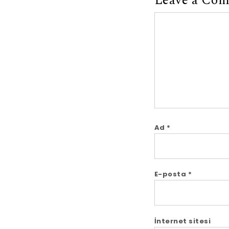
Leave a Co
Comment
Ad
*
E-posta
*
İnternet sitesi