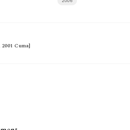
2006
m 2001 Cuma]