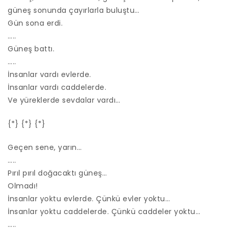
güneş sonunda çayırlarla buluştu…
Gün sona erdi.
…..
Güneş battı.
…..
İnsanlar vardı evlerde.
İnsanlar vardı caddelerde.
Ve yüreklerde sevdalar vardı…
{*} {*} {*}
Geçen sene, yarın…
…..
Pırıl pırıl doğacaktı güneş…
Olmadı!
İnsanlar yoktu evlerde. Çünkü evler yoktu…
İnsanlar yoktu caddelerde. Çünkü caddeler yoktu…
…..