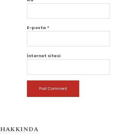
E-posta
*
İnternet sitesi
HAKKINDA