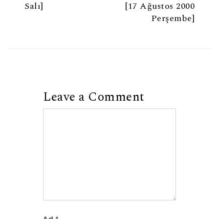
Salı]
[17 Ağustos 2000
Perşembe]
Leave a Comment
Comment
Ad
*