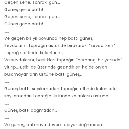
Geçen sene, sonraki gün…
Güneş gene battı!
Geçen sene, sonraki gün…
Güneş gene battı!..
…..
Ve geçen bir yıl boyunca hep battı güneş;
Sevdalarını toprağın üstünde bırakarak, “sevda iken”
toprağın altında kalanların…
Ve sevdalarını, bastıkları toprağın “herhangi bir yerinde”
yitirip… Belki de üzerinde gezindikleri halde onları
bulamayanların üstüne battı güneş…
…..
Güneş battı; sayılamadan toprağın altında kalanlarla,
sayılamadan toprağın üstünde kalanların üstüne!..
…..
Güneş battı doğmadan…
…..
Ve güneş, batmaya devam ediyor doğmadan!..