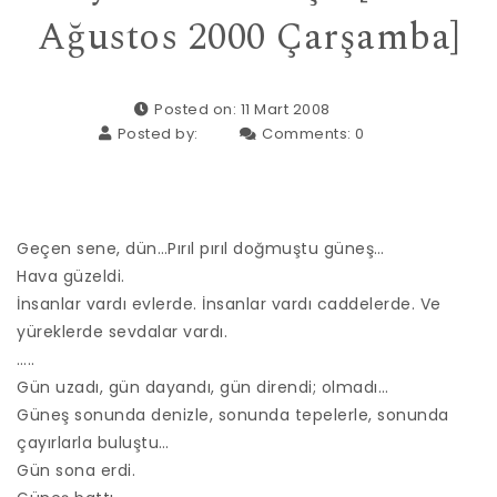
Ağustos 2000 Çarşamba]
Posted on: 11 Mart 2008
Posted by:
Comments:
0
Geçen sene, dün…Pırıl pırıl doğmuştu güneş…
Hava güzeldi.
İnsanlar vardı evlerde. İnsanlar vardı caddelerde. Ve
yüreklerde sevdalar vardı.
…..
Gün uzadı, gün dayandı, gün direndi; olmadı…
Güneş sonunda denizle, sonunda tepelerle, sonunda
çayırlarla buluştu…
Gün sona erdi.