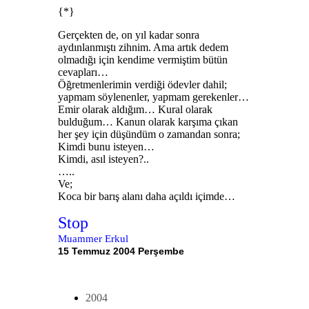
{*}
Gerçekten de, on yıl kadar sonra
aydınlanmıştı zihnim. Ama artık dedem
olmadığı için kendime vermiştim bütün
cevapları…
Öğretmenlerimin verdiği ödevler dahil;
yapmam söylenenler, yapmam gerekenler…
Emir olarak aldığım… Kural olarak
bulduğum… Kanun olarak karşıma çıkan
her şey için düşündüm o zamandan sonra;
Kimdi bunu isteyen…
Kimdi, asıl isteyen?..
…..
Ve;
Koca bir barış alanı daha açıldı içimde…
Stop
Muammer Erkul
15 Temmuz 2004 Perşembe
2004