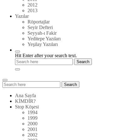
2012
2013
Yazılar
Röportajlar
Seyir Defteri
Seyyah-ı Fakir
Yeditepe Yazıları
Yeşilay Yazıları
Hit Enter after your search text.
Search
Search
for:
Ana Sayfa
KİMDİR?
Stop Köşesi
1994
1999
2000
2001
2002