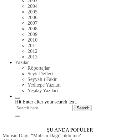
2003
2004
2005
2006
2007
2008
2009
2010
2011
2012
2013
Yazılar
Röportajlar
Seyir Defteri
Seyyah-ı Fakir
Yeditepe Yazıları
Yeşilay Yazıları
Hit Enter after your search text.
ŞU ANDA POPÜLER
Muhsin Dağı; “Muhsin Dağı” oldu mu?