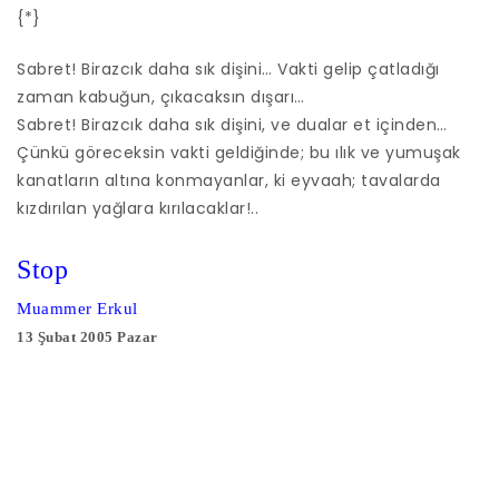
{*}
Sabret! Birazcık daha sık dişini… Vakti gelip çatladığı
zaman kabuğun, çıkacaksın dışarı…
Sabret! Birazcık daha sık dişini, ve dualar et içinden…
Çünkü göreceksin vakti geldiğinde; bu ılık ve yumuşak
kanatların altına konmayanlar, ki eyvaah; tavalarda
kızdırılan yağlara kırılacaklar!..
Stop
Muammer Erkul
13 Şubat 2005 Pazar