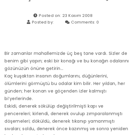
Posted on: 23 Kasım 2008
Posted by:
Comments:
0
Bir zamanlar mahallemizde üç beş tane vardı. Sizler de
benim gibi yapın; eski bir konağı ve bu konağın odalarını
gözünüzün önüne getirin…
Kaç kuşaktan insanın doğumlarını, düğünlerini,
ölümlerini görmüştü bu odalar kim bilir. Her yıldan, her
günden; her konan ve göçenden izler kalmıştı
bi’yerlerinde.
Eskidi, denerek sökülüp değiştirilmişti kapı ve
pencereleri; kirlendi, denerek ovulup zımparalanmıştı
döşemeleri; döküldü, denerek tıkanıp yamanmıştı
sıvaları; soldu, denerek önce kazınmış ve sonra yeniden