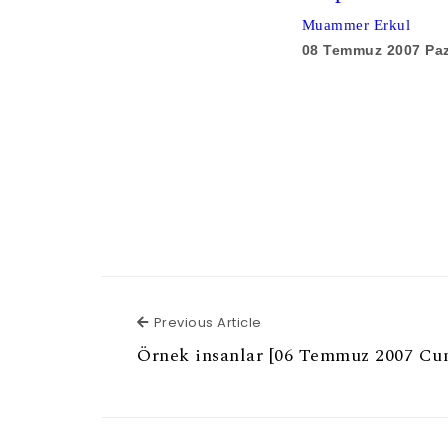
Muammer Erkul
08 Temmuz 2007 Pa
Previous Article
Previous Article
Örnek insanlar [06 Temmuz 2007 Cu