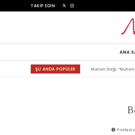
Skip to content
TAKİP EDİN
Muammer Erkul Web Sitesi
ANA S
ŞU ANDA POPÜLER
Muhsin Dağı; “Muhsin
B
Posted o