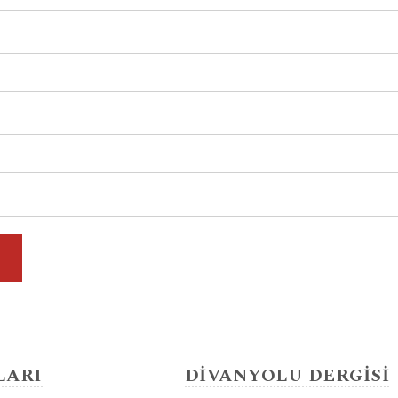
LARI
DİVANYOLU DERGİSİ