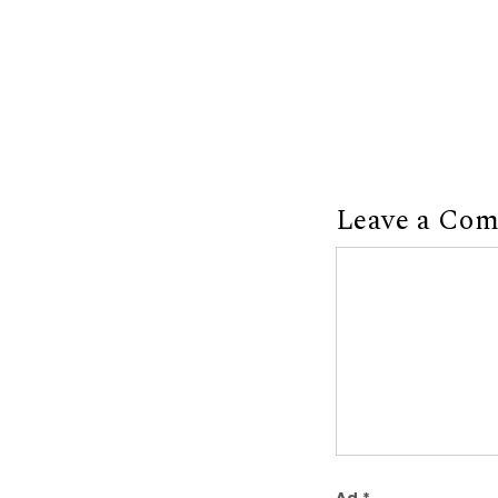
Leave a Co
Comment
Ad
*