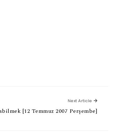
Next Article
Next Article
abilmek [12 Temmuz 2007 Perşembe]