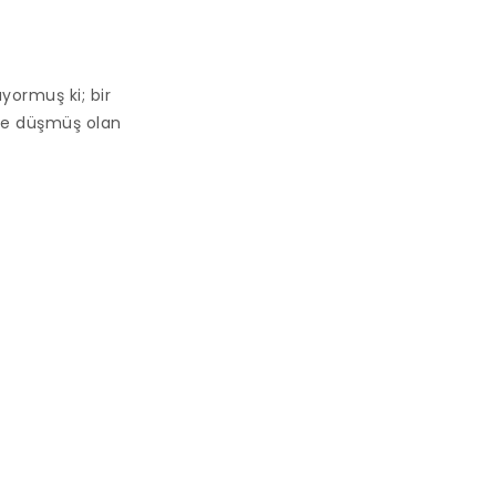
yormuş ki; bir
ibe düşmüş olan