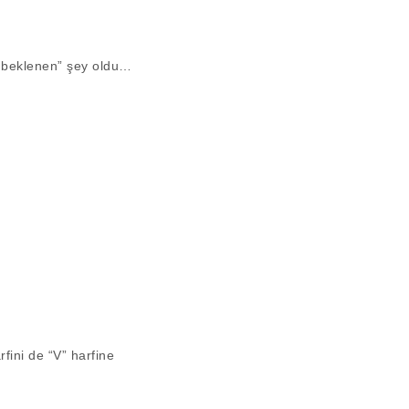
 beklenen” şey oldu…
rfini de “V” harfine