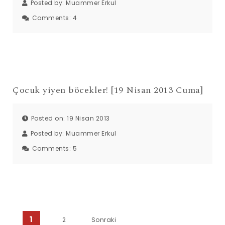
Posted by:
Muammer Erkul
Comments:
4
Çocuk yiyen böcekler! [19 Nisan 2013 Cuma]
Posted on: 19 Nisan 2013
Posted by:
Muammer Erkul
Comments:
5
Yazı sayfalaması
1
2
Sonraki