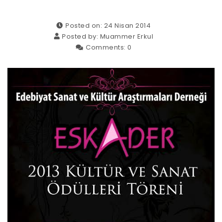
Posted on: 24 Nisan 2014
Posted by:
Muammer Erkul
Comments:
0