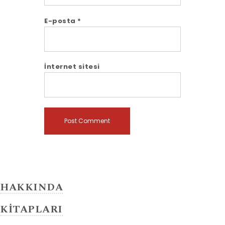
E-posta
*
İnternet sitesi
HAKKINDA
KİTAPLARI