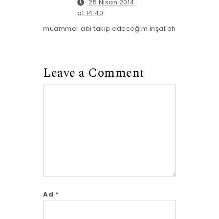
25 Nisan 2014
at 14:40
muammer abi takip edeceğim inşallah
Leave a Comment
Comment
Ad
*