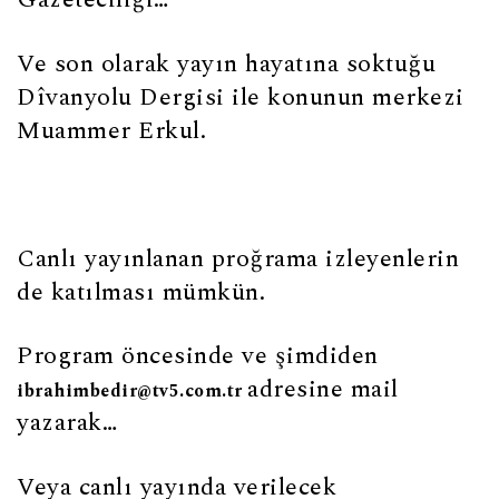
Ve son olarak yayın hayatına soktuğu
Dîvanyolu Dergisi ile konunun merkezi
Muammer Erkul.
Canlı yayınlanan proğrama izleyenlerin
de katılması mümkün.
Program öncesinde ve şimdiden
adresine mail
ibrahimbedir@tv5.com.tr
yazarak…
Veya canlı yayında verilecek