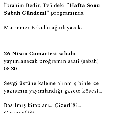
İbrahim Bedir, Tv5'deki
"Hafta Sonu
Sabah Gündemi"
programında
Muammer Erkul'u ağarlayacak.
26 Nisan Cumartesi sabahı
yayımlanacak proğramın saati (sabah)
08.30…
Sevgi üstüne kaleme alınmış binlerce
yazısının yayımlandığı gazete köşesi…
Basılmış kitapları… Çizerliği…
Gazeteciliği…