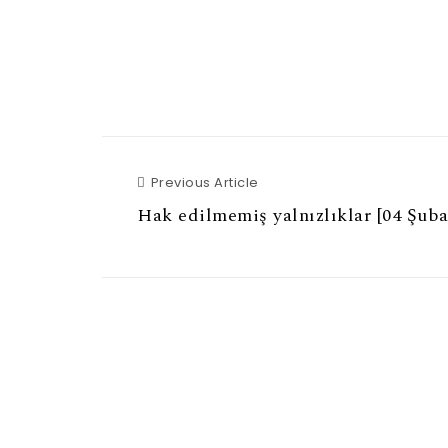
Previous Article
Previous Article
Hak edilmemiş yalnızlıklar [04 Şuba