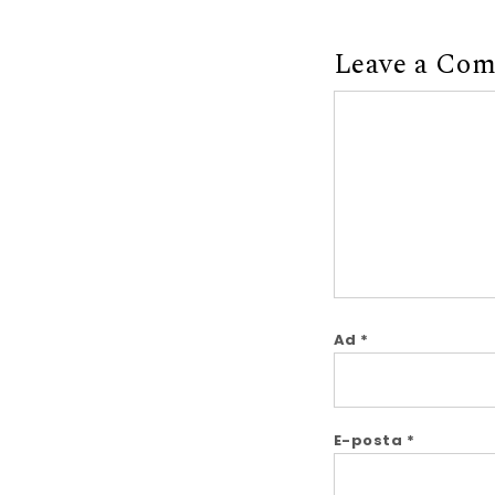
Leave a Co
Comment
Ad
*
E-posta
*