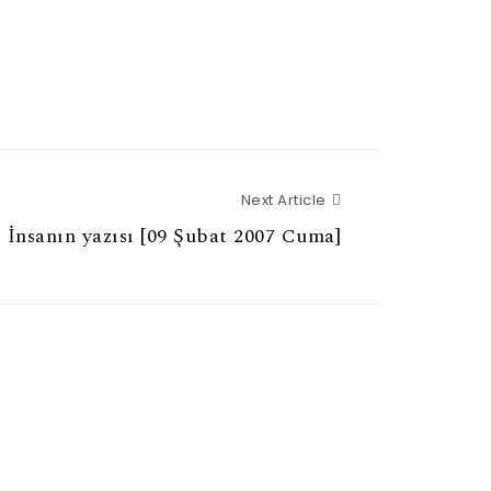
Next Article
Next Article
İnsanın yazısı [09 Şubat 2007 Cuma]