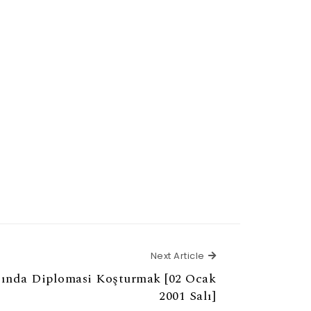
Next Article
Next Article
sında Diplomasi Koşturmak [02 Ocak
2001 Salı]