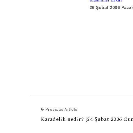
Muammer Erkul
26 Şubat 2006 Pazar
Previous Article
Previous Article
Karadelik nedir? [24 Şubat 2006 Cu