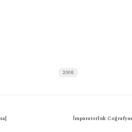
2006
ma]
İmparatorluk Coğrafya