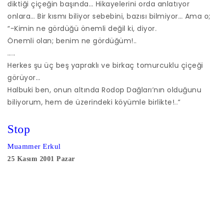
diktiği çiçeğin başında… Hikayelerini orda anlatıyor
onlara… Bir kısmı biliyor sebebini, bazısı bilmiyor… Ama o;
“-Kimin ne gördüğü önemli değil ki, diyor.
Önemli olan; benim ne gördüğüm!..
…..
Herkes şu üç beş yapraklı ve birkaç tomurcuklu çiçeği
görüyor…
Halbuki ben, onun altında Rodop Dağları’nın olduğunu
biliyorum, hem de üzerindeki köyümle birlikte!..”
Stop
Muammer Erkul
25 Kasım 2001 Pazar