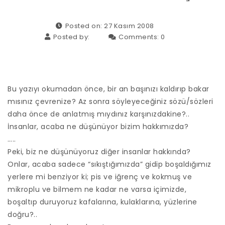
Posted on: 27 Kasım 2008
Posted by:
Comments:
0
Bu yazıyı okumadan önce, bir an başınızı kaldırıp bakar
mısınız çevrenize? Az sonra söyleyeceğiniz sözü/sözleri
daha önce de anlatmış mıydınız karşınızdakine?..
İnsanlar, acaba ne düşünüyor bizim hakkımızda?
…..
Peki, biz ne düşünüyoruz diğer insanlar hakkında?
Onlar, acaba sadece “sıkıştığımızda” gidip boşaldığımız
yerlere mi benziyor ki; pis ve iğrenç ve kokmuş ve
mikroplu ve bilmem ne kadar ne varsa içimizde,
boşaltıp duruyoruz kafalarına, kulaklarına, yüzlerine
doğru?..