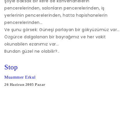
şöyle baksak bir kere de kahvehanelerin
pencerelerinden, salonların pencerelerinden, iş
yerlerinin pencerelerinden, hatta hapishanelerin
pencerelerinden…
Ve şunu görsek: Güneşi parlayan bir gökyüzümüz var…
Özgürce dalgalanan bir bayrağımız ve her vakit
okunabilen ezanımız var…
Bundan güzel ne olabilir?..
Stop
Muammer Erkul
26 Haziran 2005 Pazar