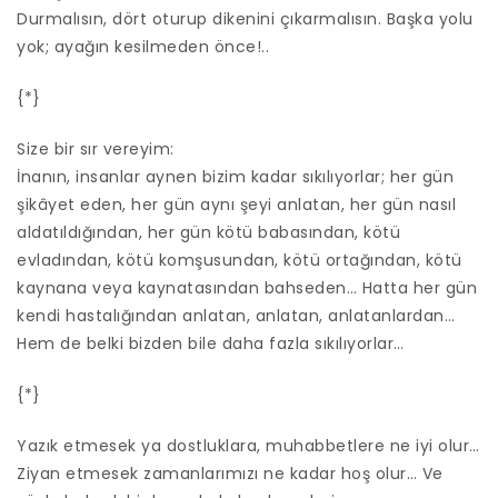
Durmalısın, dört oturup dikenini çıkarmalısın. Başka yolu
yok; ayağın kesilmeden önce!..
{*}
Size bir sır vereyim:
İnanın, insanlar aynen bizim kadar sıkılıyorlar; her gün
şikâyet eden, her gün aynı şeyi anlatan, her gün nasıl
aldatıldığından, her gün kötü babasından, kötü
evladından, kötü komşusundan, kötü ortağından, kötü
kaynana veya kaynatasından bahseden… Hatta her gün
kendi hastalığından anlatan, anlatan, anlatanlardan…
Hem de belki bizden bile daha fazla sıkılıyorlar…
{*}
Yazık etmesek ya dostluklara, muhabbetlere ne iyi olur…
Ziyan etmesek zamanlarımızı ne kadar hoş olur… Ve