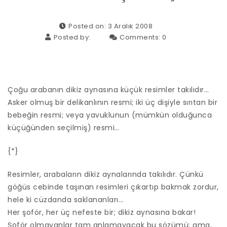
Posted on: 3 Aralık 2008
Posted by:
Comments:
0
Çoğu arabanın dikiz aynasına küçük resimler takılıdır…
Asker olmuş bir delikanlının resmi; iki üç dişiyle sırıtan bir
bebeğin resmi; veya yavuklunun (mümkün olduğunca
küçüğünden seçilmiş) resmi…
{*}
Resimler, arabaların dikiz aynalarında takılıdır. Çünkü
göğüs cebinde taşınan resimleri çıkartıp bakmak zordur,
hele ki cüzdanda saklananları…
Her şoför, her üç nefeste bir; dikiz aynasına bakar!
Şoför olmayanlar tam anlamayacak bu sözümü; ama,