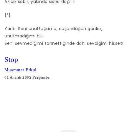
Azıcık sabır; yakında sisler dağılır!
{*}
Yani… Seni unuttuğumu, düşündüğün günler;
unutmadığımı bil…
Seni sevmediğimi zannettiğinde dahi sevdiğimi hisset!
Stop
Muammer Erkul
01 Aralık 2005 Perşembe