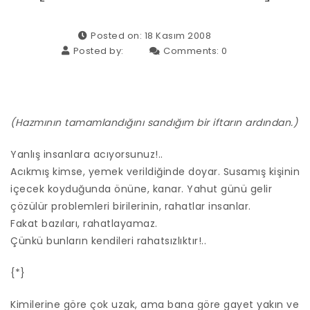
Posted on: 18 Kasım 2008
Posted by:
Comments:
0
(Hazmının tamamlandığını sandığım bir iftarın ardından.)
Yanlış insanlara acıyorsunuz!..
Acıkmış kimse, yemek verildiğinde doyar. Susamış kişinin
içecek koyduğunda önüne, kanar. Yahut günü gelir
çözülür problemleri birilerinin, rahatlar insanlar.
Fakat bazıları, rahatlayamaz.
Çünkü bunların kendileri rahatsızlıktır!..
{*}
Kimilerine göre çok uzak, ama bana göre gayet yakın ve