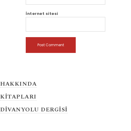
İnternet sitesi
HAKKINDA
KİTAPLARI
DİVANYOLU DERGİSİ