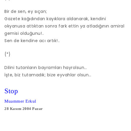
Bir de sen, ey sıçan;
Gazete kağıdından kayıklara aldanarak, kendini
okyanusa attıktan sonra fark ettin ya atladığının amiral
gemisi olduğunu!..
Sen de kendine acı artık!..
{*}
Dilini tutanların bayramları hayrolsun…
İşte, biz tutamadık; bize eyvahlar olsun…
Stop
Muammer Erkul
28 Kasım 2004 Pazar