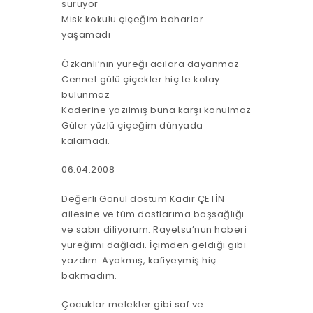
sürüyor
Misk kokulu çiçeğim baharlar
yaşamadı
Özkanlı’nın yüreği acılara dayanmaz
Cennet gülü çiçekler hiç te kolay
bulunmaz
Kaderine yazılmış buna karşı konulmaz
Güler yüzlü çiçeğim dünyada
kalamadı.
06.04.2008
Değerli Gönül dostum Kadir ÇETİN
ailesine ve tüm dostlarıma başsağlığı
ve sabır diliyorum. Rayetsu’nun haberi
yüreğimi dağladı. İçimden geldiği gibi
yazdım. Ayakmış, kafiyeymiş hiç
bakmadım.
Çocuklar melekler gibi saf ve