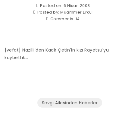
Posted on: 6 Nisan 2008
Posted by:
Muammer Erkul
Comments:
14
{vefat} Nazilli'den Kadir Çetin'in kızı Rayetsu'yu
kaybettik…
Sevgi Ailesinden Haberler