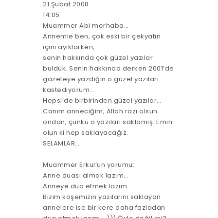
21 Şubat 2008
14:05
Muammer Abi merhaba…
Annemle ben, çok eski bir çekyatın
içini ayıklarken,
senin hakkında çok güzel yazılar
bulduk. Senin hakkında derken 2001’de
gazeteye yazdığın o güzel yazıları
kastediyorum…
Hepsi de birbirinden güzel yazılar…
Canım anneciğim, Allah razı olsun
ondan, çünkü o yazıları saklamış. Emin
olun ki hep saklayacağız.
SELAMLAR…
………………
Muammer Erkul’un yorumu:
Anne duası almak lazım…
Anneye dua etmek lazım…
Bizim köşemizin yazılarını saklayan
annelere ise bir kere daha fazladan