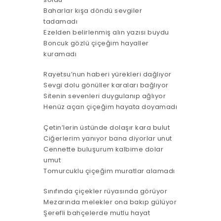
Baharlar kışa döndü sevgiler
tadamadı
Ezelden belirlenmiş alın yazısı buydu
Boncuk gözlü çiçeğim hayaller
kuramadı
Rayetsu’nun haberi yürekleri dağlıyor
Sevgi dolu gönüller karaları bağlıyor
Sitenin sevenleri duygulanıp ağlıyor
Henüz açan çiçeğim hayata doyamadı
Çetin’lerin üstünde dolaşır kara bulut
Ciğerlerim yanıyor bana diyorlar unut
Cennette buluşurum kalbime dolar
umut
Tomurcuklu çiçeğim muratlar alamadı
Sınıfında çiçekler rüyasında görüyor
Mezarında melekler ona bakıp gülüyor
Şerefli bahçelerde mutlu hayat