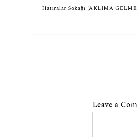
Hatıralar Sokağı (AKLIMA GELMEZ
Leave a Co
Comment