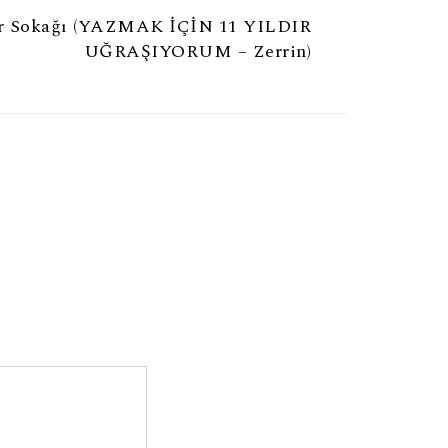
ar Sokağı (YAZMAK İÇİN 11 YILDIR
UĞRAŞIYORUM – Zerrin)