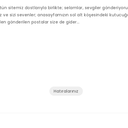
tün sitemiz dostlarıyla birlikte; selamlar, sevgiler gönderiyor
iz ve sizi sevenler; anasayfamızın sol alt köşesindeki kutucuğ
den gönderilen postalar size de gider…
Hatıralarınız