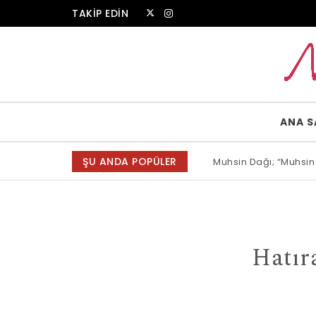
Skip to content
TAKİP EDİN
Muammer Erkul Web Sitesi
ANA S
ŞU ANDA POPÜLER
Muhsin Dağı; “Muhsin
Hatı