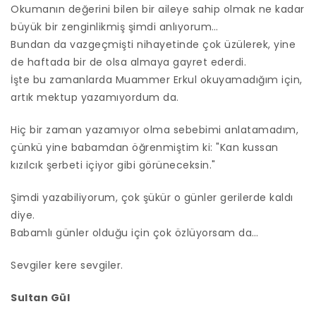
Okumanın değerini bilen bir aileye sahip olmak ne kadar
büyük bir zenginlikmiş şimdi anlıyorum…
Bundan da vazgeçmişti nihayetinde çok üzülerek, yine
de haftada bir de olsa almaya gayret ederdi.
İşte bu zamanlarda Muammer Erkul okuyamadığım için,
artık mektup yazamıyordum da.
Hiç bir zaman yazamıyor olma sebebimi anlatamadım,
çünkü yine babamdan öğrenmiştim ki: "Kan kussan
kızılcık şerbeti içiyor gibi görüneceksin."
Şimdi yazabiliyorum, çok şükür o günler gerilerde kaldı
diye.
Babamlı günler olduğu için çok özlüyorsam da…
Sevgiler kere sevgiler.
Sultan Gül