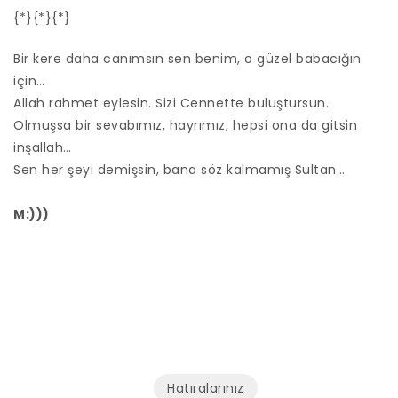
{*}{*}{*}
Bir kere daha canımsın sen benim, o güzel babacığın
için…
Allah rahmet eylesin. Sizi Cennette buluştursun.
Olmuşsa bir sevabımız, hayrımız, hepsi ona da gitsin
inşallah…
Sen her şeyi demişsin, bana söz kalmamış Sultan…
M:)))
Hatıralarınız