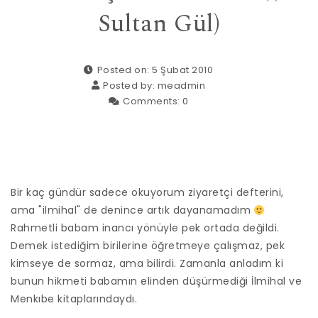
Sultan Gül)
Posted on: 5 Şubat 2010
Posted by:
meadmin
Comments:
0
Bir kaç gündür sadece okuyorum ziyaretçi defterini,
ama "ilmihal" de denince artık dayanamadım
Rahmetli babam inancı yönüyle pek ortada değildi.
Demek istediğim birilerine öğretmeye çalışmaz, pek
kimseye de sormaz, ama bilirdi. Zamanla anladım ki
bunun hikmeti babamın elinden düşürmediği İlmihal ve
Menkıbe kitaplarındaydı.