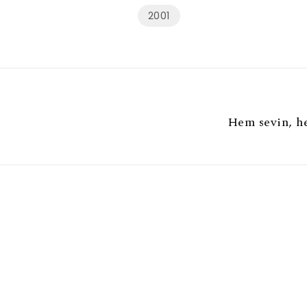
2001
Hem sevin, h