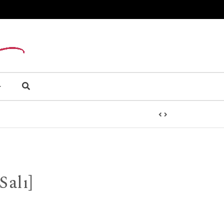
Salı]