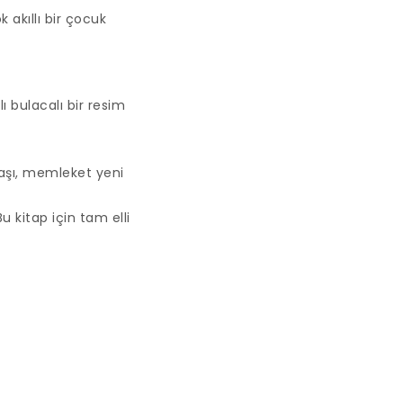
 akıllı bir çocuk
lı bulacalı bir resim
başı, memleket yeni
 kitap için tam elli