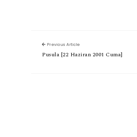
Previous Article
Previous Article
Pusula [22 Haziran 2001 Cuma]