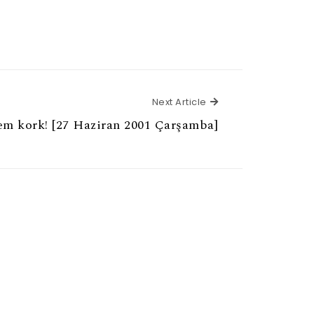
Next Article
Next Article
em kork! [27 Haziran 2001 Çarşamba]