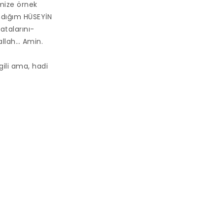
mize örnek
andığım HÜSEYİN
atalarını-
şallah… Amin.
lgili ama, hadi