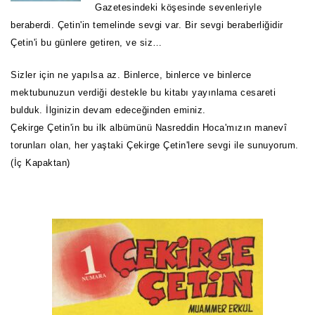
Gazetesindeki köşesinde sevenleriyle
beraberdi.
Çetin'in temelinde sevgi var. Bir sevgi beraberliğidir
Çetin'i bu günlere getiren, ve siz…
Sizler için ne yapılsa az. Binlerce, binlerce ve binlerce
mektubunuzun verdiği destekle bu kitabı yayınlama cesareti
bulduk. İlginizin devam edeceğinden eminiz.
Çekirge Çetin'in bu ilk albümünü Nasreddin Hoca'mızın manevî
torunları olan, her yaştaki Çekirge Çetin'lere sevgi ile sunuyorum.
(İç Kapaktan)