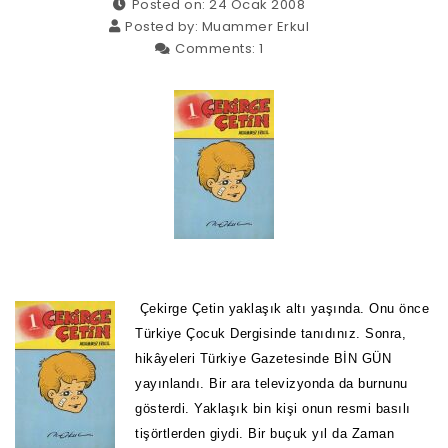
Posted on: 24 Ocak 2008
Posted by:
Muammer Erkul
Comments:
1
Çekirge Çetin yaklaşık altı yaşında. Onu önce
Türkiye Çocuk Dergisinde tanıdınız. Sonra,
hikâyeleri Türkiye Gazetesinde BİN GÜN
yayınlandı. Bir ara televizyonda da burnunu
gösterdi. Yaklaşık bin kişi onun resmi basılı
tişörtlerden giydi.
Bir buçuk yıl da Zaman