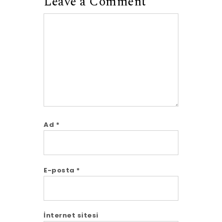
Leave a Comment
Comment
Ad
*
E-posta
*
İnternet sitesi